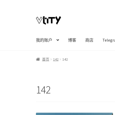
Skip
Skip
to
to
navigation
content
我的账户
博客
商店
Tele
首页
142
142
142