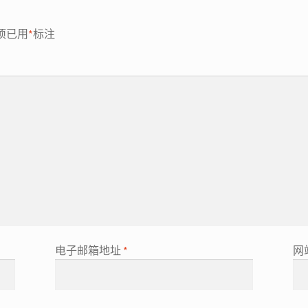
项已用
*
标注
电子邮箱地址
*
网