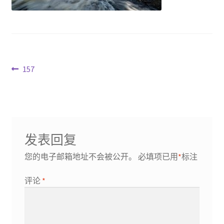
文
Previous
157
post:
章
导
航
发表回复
您的电子邮箱地址不会被公开。
必填项已用
*
标注
评论
*