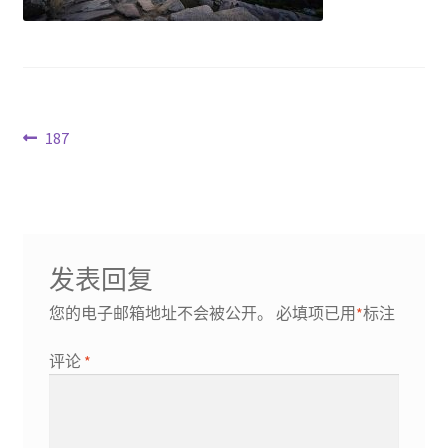
文
Previous
187
post:
章
导
航
发表回复
您的电子邮箱地址不会被公开。
必填项已用
*
标注
评论
*