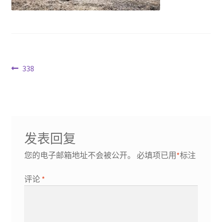
文
Previous
338
post:
章
导
航
发表回复
您的电子邮箱地址不会被公开。
必填项已用
*
标注
评论
*