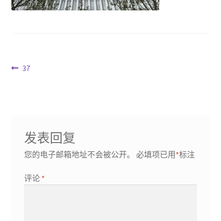
文
Previous
37
post:
章
导
航
发表回复
您的电子邮箱地址不会被公开。
必填项已用
*
标注
评论
*