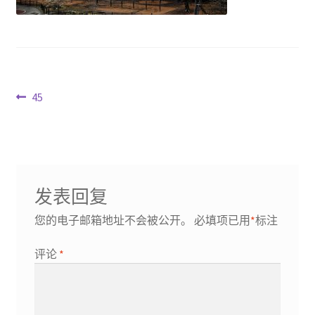
文
Previous
45
post:
章
导
航
发表回复
您的电子邮箱地址不会被公开。
必填项已用
*
标注
评论
*