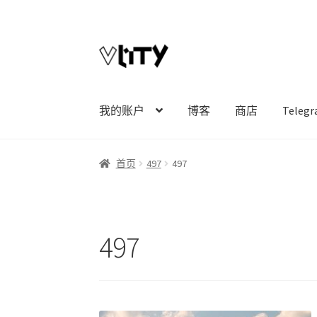
Skip
Skip
to
to
navigation
content
我的账户
博客
商店
Tele
首页
497
497
497