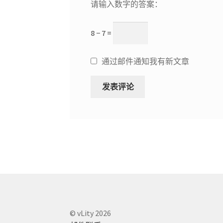
请输入数字的答案：
8 − 7 =
通过邮件通知我有新文章
© vLity 2026