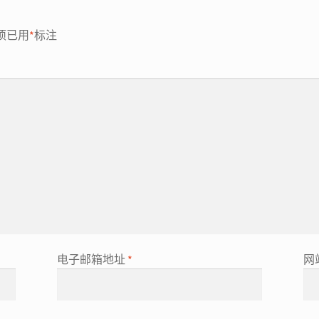
项已用
*
标注
电子邮箱地址
*
网