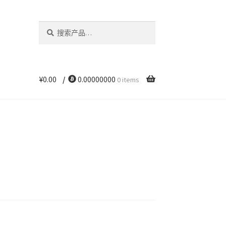
搜
搜
索：
索
¥
0.00
/
0.00000000
0 items