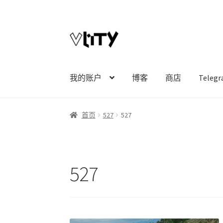
Skip
Skip
to
to
navigation
content
我的账户
博客
商店
Tele
首页
527
527
527