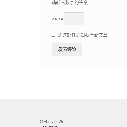
请输入数字的答案：
2 × 2 =
通过邮件通知我有新文章
© vLity 2026