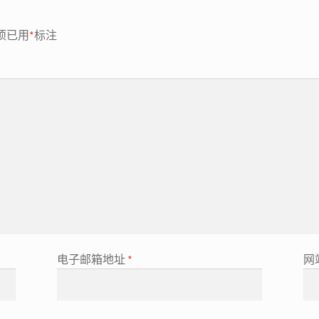
项已用
*
标注
电子邮箱地址
*
网