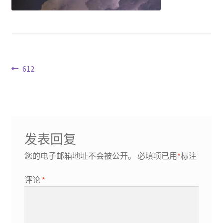
文
Previous
612
post:
章
导
航
发表回复
您的电子邮箱地址不会被公开。
必填项已用
*
标注
评论
*