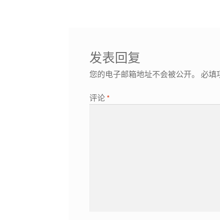
章
导
航
发表回复
您的电子邮箱地址不会被公开。
必填
评论
*