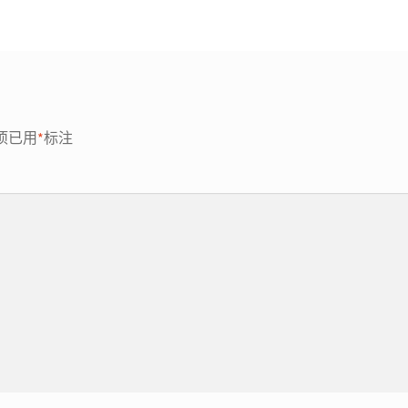
项已用
*
标注