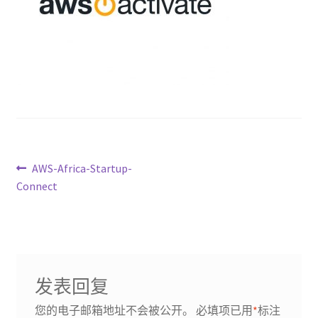
文
Previous
AWS-Africa-Startup-
post:
Connect
章
导
航
发表回复
您的电子邮箱地址不会被公开。
必填项已用
*
标注